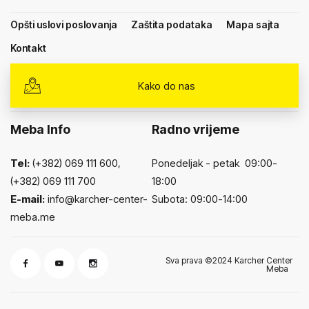
Opšti uslovi poslovanja
Zaštita podataka
Mapa sajta
Kontakt
Kako do nas
Meba Info
Radno vrijeme
Tel:
(+382) 069 111 600,
Ponedeljak - petak 09:00-
(+382) 069 111 700
18:00
E-mail:
info@karcher-center-
Subota: 09:00-14:00
meba.me
Sva prava ©2024 Karcher Center
Meba