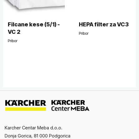
Filcane kese (5/1) -
HEPA filter za VC3
VC 2
Pribor
Pribor
Karcher Centar Meba d.o.o.
Donja Gorica, 81 000 Podgorica