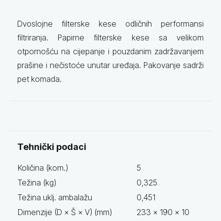
Dvoslojne filterske kese odličnih performansi
filtriranja. Papirne filterske kese sa velikom
otpornošću na cijepanje i pouzdanim zadržavanjem
prašine i nečistoće unutar uređaja. Pakovanje sadrži
pet komada.
Tehnički podaci
Količina (kom.)
5
Težina (kg)
0,325
Težina uklj. ambalažu
0,451
Dimenzije (D × Š × V) (mm)
233 x 190 x 10