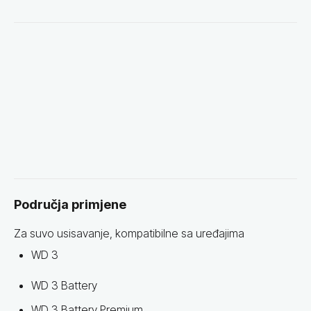
Područja primjene
Za suvo usisavanje, kompatibilne sa uređajima
WD 3
WD 3 Battery
WD 3 Battery Premium