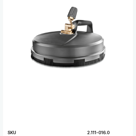
SKU
2.111-016.0