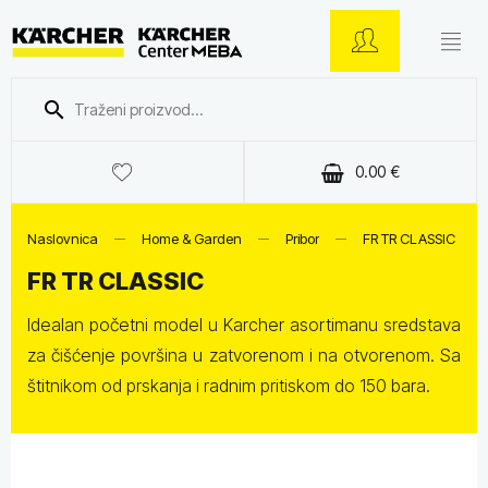
0.00
€
Naslovnica
Home & Garden
Pribor
FR TR CLASSIC
FR TR CLASSIC
Idealan početni model u Karcher asortimanu sredstava
za čišćenje površina u zatvorenom i na otvorenom. Sa
štitnikom od prskanja i radnim pritiskom do 150 bara.