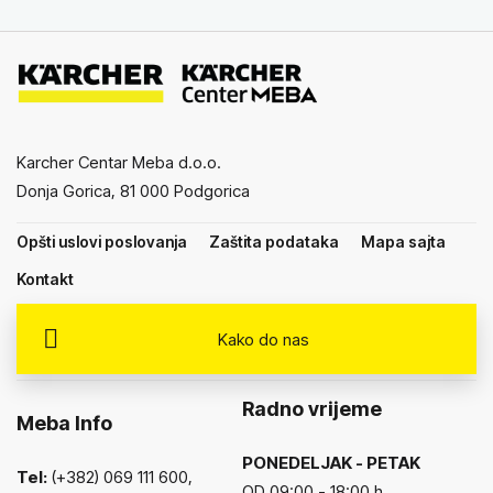
Karcher Centar Meba d.o.o.
Donja Gorica, 81 000 Podgorica
Opšti uslovi poslovanja
Zaštita podataka
Mapa sajta
Kontakt
Kako do nas
Radno vrijeme
Meba Info
PONEDELJAK - PETAK
Tel:
(+382) 069 111 600,
OD 09:00 - 18:00 h