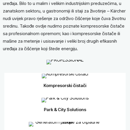
uređaja. Bilo to u malim i velikim industrijskim preduzećima, u
zanatskom sektoru, u gastronomiji ili staji za životinje – Kärcher
nudi uvijek pravo rješenje za održivo čišćenje koje čuva životnu
sredinu. Takođe ovdje nudimo poznate kompresorske čistače
sa profesionalnom opremom; kao i kompresorske čistače ili
mašine za metenje i usisavanje i veliki broj drugih efikasnih
uređaja za čišćenje koji štede energiju.
Kompresorski čistači
Park & City Solutions