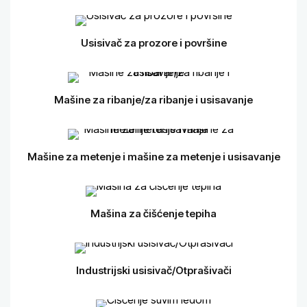
Usisivač za prozore i površine
Mašine za ribanje/za ribanje i usisavanje
Mašine za metenje i mašine za metenje i usisavanje
Mašina za čišćenje tepiha
Industrijski usisivač/Otprašivači