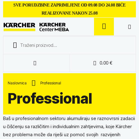
SVE PORUDZBINE ZAPRIMLJENE OD 09.08 DO 24.08 BIĆE
REALIZOVANE NAKON 25.08
0.00
€
Naslovnica
Professional
Professional
Baš u profesionalnom sektoru akumuliraju se raznovrsni zadacii
u čišćenju sa različitim i individualnim zahtjevima, koje Kärcher
bez problema može da riješi uz pomoć svojih razvijenih