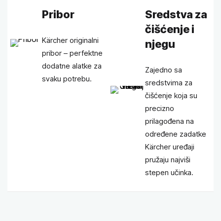
Pribor
Sredstva za
čišćenje i
Kärcher originalni
njegu
pribor – perfektne
dodatne alatke za
Zajedno sa
svaku potrebu.
sredstvima za
čišćenje koja su
precizno
prilagođena na
određene zadatke
Kärcher uređaji
pružaju najviši
stepen učinka.