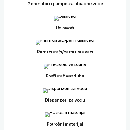
Generatori i pumpe za otpadne vode
Usisivači
Parni čistači/parni usisivači
Prečistač vazduha
Dispenzeri za vodu
Potrošni materijal