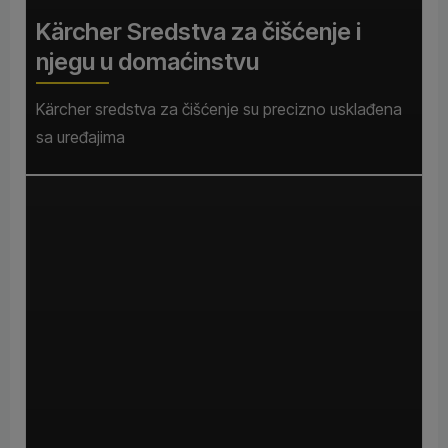
Kärcher Sredstva za čišćenje i
njegu u domaćinstvu
Kärcher sredstva za čišćenje su precizno usklađena
sa uređajima