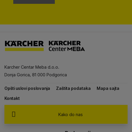
Karcher Centar Meba d.o.o.
Donja Gorica, 81 000 Podgorica
Opšti uslovi poslovanja
Zaštita podataka
Mapa sajta
Kontakt
Kako do nas