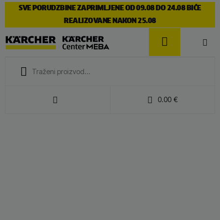
SVE PORUDZBINE ZAPRIMLJENE OD 09.08 DO 24.08 BIĆE
REALIZOVANE NAKON 25.08
0.00
€