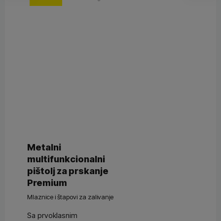
Metalni
multifunkcionalni
pištolj za prskanje
Premium
Mlaznice i štapovi za zalivanje
Sa prvoklasnim