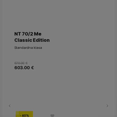
NT 70/2 Me
Classic Edition
Standardna klasa
670.00
€
603.00
€
- 40%