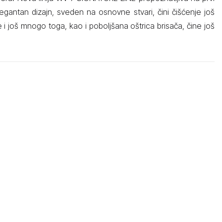
egantan dizajn, sveden na osnovne stvari, čini čišćenje još
e i još mnogo toga, kao i poboljšana oštrica brisača, čine još