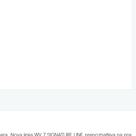
hera. Nova linija WV 7 SIGNATURE LINE prepoznatljiva na prvi