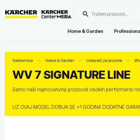
Home & Garden
Professiona
Naslovnica
Home & Garden
Usisivači za prozore
WV
WV 7 SIGNATURE LINE
Samo naši najinovativniji proizvodi visokih performansi 
UZ OVAJ MODEL DOBIJA SE +1 GODINA DODATNE GARAN