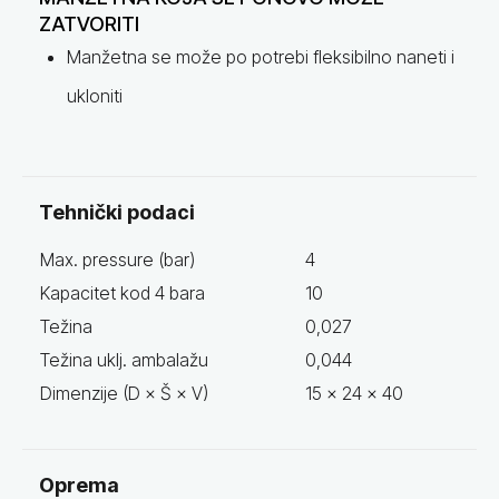
ZATVORITI
Manžetna se može po potrebi fleksibilno naneti i
ukloniti
Tehnički podaci
Max. pressure (bar)
4
Kapacitet kod 4 bara
10
Težina
0,027
Težina uklj. ambalažu
0,044
Dimenzije (D × Š × V)
15 x 24 x 40
Oprema