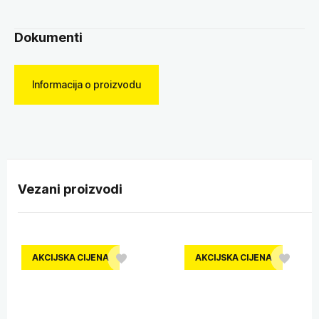
Dokumenti
Informacija o proizvodu
Vezani proizvodi
AKCIJSKA CIJENA
AKCIJSKA CIJENA