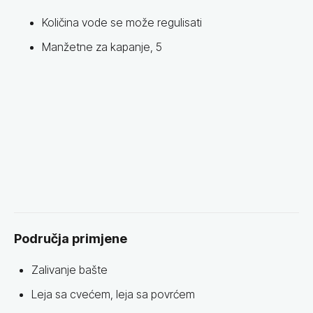
Količina vode se može regulisati
Manžetne za kapanje, 5
Područja primjene
Zalivanje bašte
Leja sa cvećem, leja sa povrćem