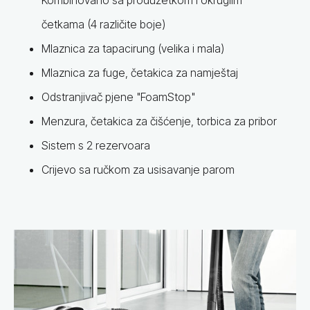
Kombinovano sa produžetkom i okruglim
četkama (4 različite boje)
Mlaznica za tapacirung (velika i mala)
Mlaznica za fuge, četakica za namještaj
Odstranjivač pjene "FoamStop"
Menzura, četakica za čišćenje, torbica za pribor
Sistem s 2 rezervoara
Crijevo sa ručkom za usisavanje parom