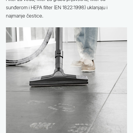
sunđerom i HEPA filter (EN 1822:1998) uklanjaju i
najmanje čestice.