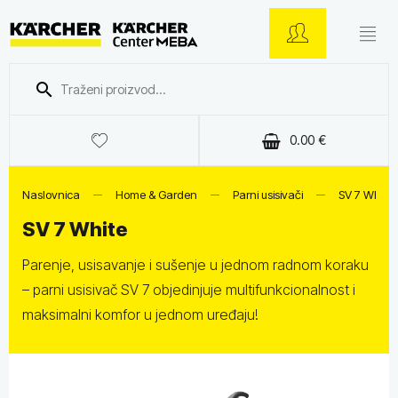
0.00
€
Naslovnica
Home & Garden
Parni usisivači
SV 7 White
SV 7 White
Parenje, usisavanje i sušenje u jednom radnom koraku
– parni usisivač SV 7 objedinjuje multifunkcionalnost i
maksimalni komfor u jednom uređaju!