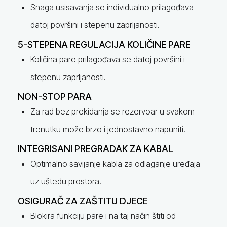
Snaga usisavanja se individualno prilagođava
datoj površini i stepenu zaprljanosti.
5-STEPENA REGULACIJA KOLIČINE PARE
Količina pare prilagođava se datoj površini i
stepenu zaprljanosti.
NON-STOP PARA
Za rad bez prekidanja se rezervoar u svakom
trenutku može brzo i jednostavno napuniti.
INTEGRISANI PREGRADAK ZA KABAL
Optimalno savijanje kabla za odlaganje uređaja
uz uštedu prostora.
OSIGURAČ ZA ZAŠTITU DJECE
Blokira funkciju pare i na taj način štiti od