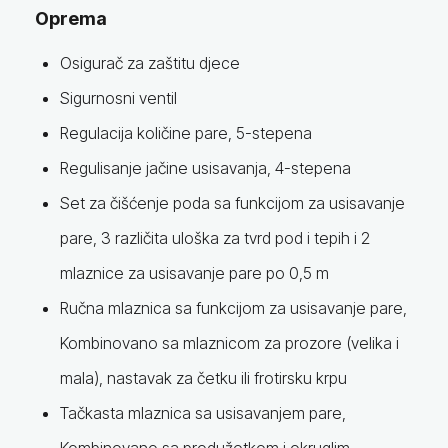
Oprema
Osigurač za zaštitu djece
Sigurnosni ventil
Regulacija količine pare, 5-stepena
Regulisanje jačine usisavanja, 4-stepena
Set za čišćenje poda sa funkcijom za usisavanje
pare, 3 različita uloška za tvrd pod i tepih i 2
mlaznice za usisavanje pare po 0,5 m
Ručna mlaznica sa funkcijom za usisavanje pare,
Kombinovano sa mlaznicom za prozore (velika i
mala), nastavak za četku ili frotirsku krpu
Tačkasta mlaznica sa usisavanjem pare,