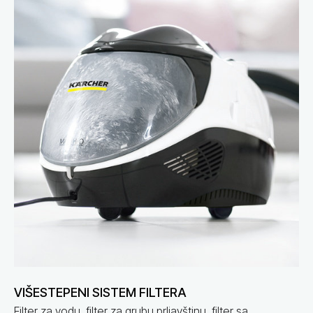
VIŠESTEPENI SISTEM FILTERA
Filter za vodu, filter za grubu prljavštinu, filter sa