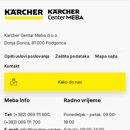
Karcher Centar Meba d.o.o.
Donja Gorica, 81 000 Podgorica
Opšti uslovi poslovanja
Zaštita podataka
Mapa sajta
Kontakt
Kako do nas
Meba Info
Radno vrijeme
Tel:
(+382) 069 111 600,
Ponedeljak - petak 09:00-
(+382) 069 111 700
18:00
E-mail:
info@karcher-center-
Subota: 09:00-14:00