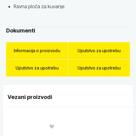
Ravna ploča za kuvanje
Dokumenti
Informacija o proizvodu
Uputstvo za upotrebu
Uputstvo za upotrebu
Uputstvo za upotrebu
Vezani proizvodi